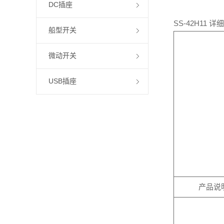
DC插座
SS-42H11 详
船型开关
微动开关
USB插座
产品说