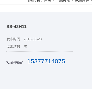
当前位置：
首页
>
产品展示
>
拨动开关
>
SS-42H11
发布时间：2015-06-23
点击次数：
次
15377714075
咨询电话：