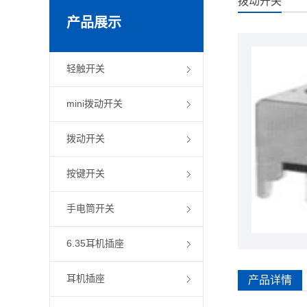
拨动开关
产品展示
轻触开关
mini拨动开关
拨动开关
按键开关
手电筒开关
6.35耳机插座
耳机插座
产品详情