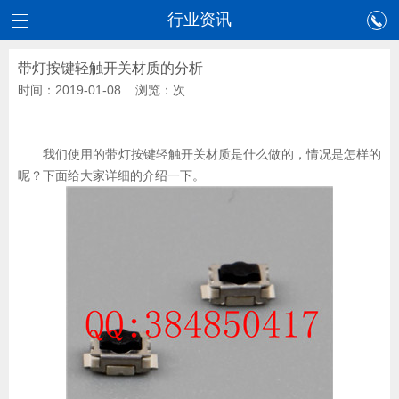
行业资讯
带灯按键轻触开关材质的分析
时间：2019-01-08 浏览：
次
我们使用的带灯按键轻触开关材质是什么做的，情况是怎样的
呢？下面给大家详细的介绍一下。